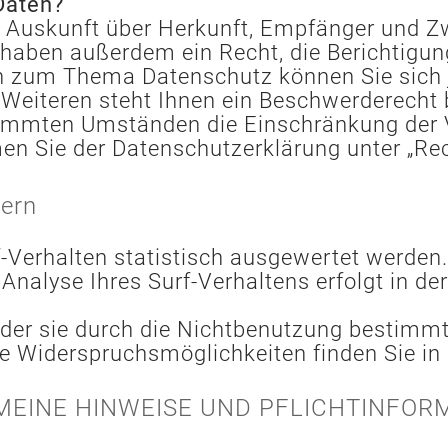
Daten?
ch Auskunft über Herkunft, Empfänger und Z
haben außerdem ein Recht, die Berichtigun
en zum Thema Datenschutz können Sie sich 
eiteren steht Ihnen ein Beschwerderecht b
timmten Umständen die Einschränkung der 
men Sie der Datenschutzerklärung unter „Re
tern
-Verhalten statistisch ausgewertet werden.
alyse Ihres Surf-Verhaltens erfolgt in de
er sie durch die Nichtbenutzung bestimmter
re Widerspruchsmöglichkeiten finden Sie in
EMEINE HINWEISE UND PFLICHTINFOR