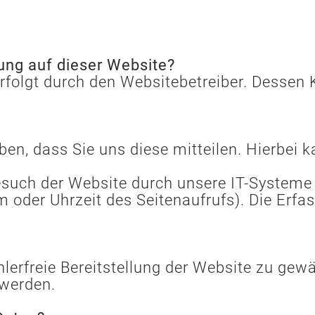
sung auf dieser Website?
 erfolgt durch den Websitebetreiber. Dess
n, dass Sie uns diese mitteilen. Hierbei ka
uch der Website durch unsere IT-Systeme e
m oder Uhrzeit des Seitenaufrufs). Die Erfa
ehlerfreie Bereitstellung der Website zu ge
 werden.