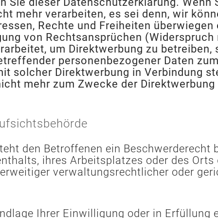
n Sie dieser Datenschutzerklärung. Wenn S
t mehr verarbeiten, es sei denn, wir kön
eressen, Rechte und Freiheiten überwiegen 
ung von Rechtsansprüchen (Widerspruch n
rbeitet, um Direktwerbung zu betreiben, s
betreffender personenbezogener Daten zum
s mit solcher Direktwerbung in Verbindung 
cht mehr zum Zwecke der Direktwerbung v
ufsichtsbehörde
eht den Betroffenen ein Beschwerderecht b
nthalts, ihres Arbeitsplatzes oder des Ort
weitiger verwaltungsrechtlicher oder geric
ndlage Ihrer Einwilligung oder in Erfüllung 