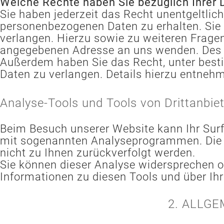
Welche Rechte haben Sie bezüglich Ihrer 
Sie haben jederzeit das Recht unentgeltli
personenbezogenen Daten zu erhalten. Sie 
verlangen. Hierzu sowie zu weiteren Frag
angegebenen Adresse an uns wenden. Des W
Außerdem haben Sie das Recht, unter bes
Daten zu verlangen. Details hierzu entneh
Analyse-Tools und Tools von Drittanbie
Beim Besuch unserer Website kann Ihr Surf
mit sogenannten Analyseprogrammen. Die An
nicht zu Ihnen zurückverfolgt werden.
Sie können dieser Analyse widersprechen od
Informationen zu diesen Tools und über Ih
2. ALLG