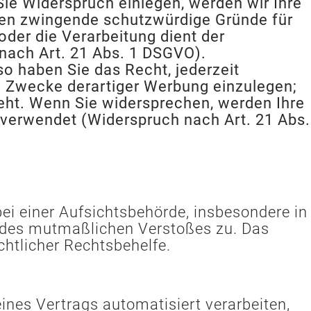
ie Widerspruch einlegen, werden wir Ihre
nen zwingende schutzwürdige Gründe für
oder die Verarbeitung dient der
ach Art. 21 Abs. 1 DSGVO).
o haben Sie das Recht, jederzeit
 Zwecke derartiger Werbung einzulegen;
steht. Wenn Sie widersprechen, werden Ihre
erwendet (Widerspruch nach Art. 21 Abs.
ei einer Aufsichtsbehörde, insbesondere in
s des mutmaßlichen Verstoßes zu. Das
htlicher Rechtsbehelfe.
eines Vertrags automatisiert verarbeiten,