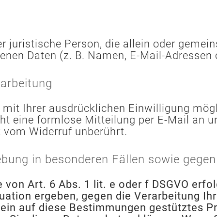
der juristische Person, die allein oder gem
enen Daten (z. B. Namen, E-Mail-Adressen o
rarbeitung
mit Ihrer ausdrücklichen Einwilligung mögli
cht eine formlose Mitteilung per E-Mail an 
t vom Widerruf unberührt.
bung in besonderen Fällen sowie gegen
on Art. 6 Abs. 1 lit. e oder f DSGVO erfol
ituation ergeben, gegen die Verarbeitung 
 ein auf diese Bestimmungen gestütztes Pro