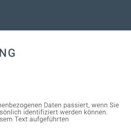
UNG
onenbezogenen Daten passiert, wenn Sie
önlich identifiziert werden können.
esem Text aufgeführten