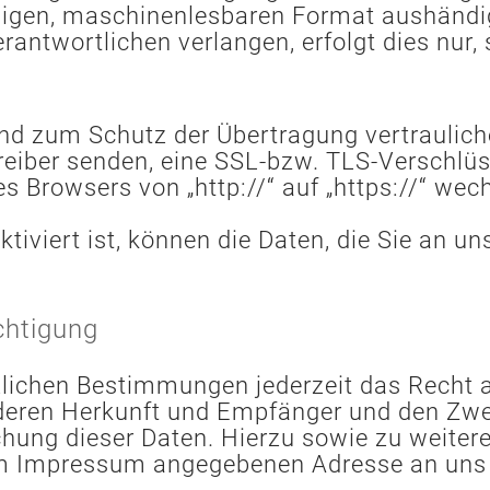
gigen, maschinenlesbaren Format aushändige
antwortlichen verlangen, erfolgt dies nur,
nd zum Schutz der Übertragung vertrauliche
treiber senden, eine SSL-bzw. TLS-Verschlü
es Browsers von „http://“ auf „https://“ we
viert ist, können die Daten, die Sie an uns
chtigung
ichen Bestimmungen jederzeit das Recht au
eren Herkunft und Empfänger und den Zwec
schung dieser Daten. Hierzu sowie zu wei
r im Impressum angegebenen Adresse an un