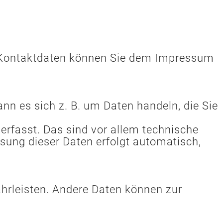
en Kontaktdaten können Sie dem Impressum
nn es sich z. B. um Daten handeln, die Sie
rfasst. Das sind vor allem technische
ssung dieser Daten erfolgt automatisch,
währleisten. Andere Daten können zur