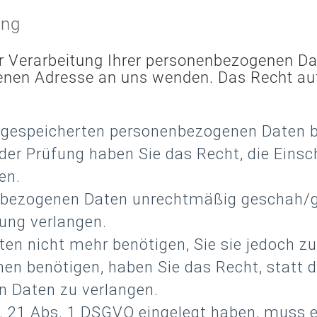
ung
r Verarbeitung Ihrer personenbezogenen Da
enen Adresse an uns wenden. Das Recht auf
s gespeicherten personenbezogenen Daten bes
der Prüfung haben Sie das Recht, die Einsc
en.
nbezogenen Daten unrechtmäßig geschah/ge
ung verlangen.
n nicht mehr benötigen, Sie sie jedoch zu
 benötigen, haben Sie das Recht, statt d
n Daten zu verlangen.
. 21 Abs. 1 DSGVO eingelegt haben, muss 