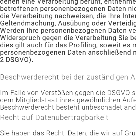
denen eine Verarbeitung beruht, entnehme
betroffenen personenbezogenen Daten nich
die Verarbeitung nachweisen, die Ihre Int
Geltendmachung, Ausübung oder Verteidig
Werden Ihre personenbezogenen Daten vera
Widerspruch gegen die Verarbeitung Sie 
dies gilt auch für das Profiling, soweit e
personenbezogenen Daten anschließend ni
2 DSGVO).
Beschwerderecht bei der zuständigen A
Im Falle von Verstößen gegen die DSGVO st
dem Mitgliedstaat ihres gewöhnlichen Aufe
Beschwerderecht besteht unbeschadet ander
Recht auf Datenübertragbarkeit
Sie haben das Recht, Daten, die wir auf Gru