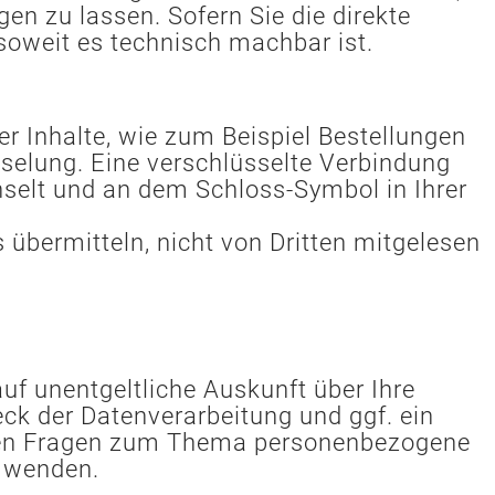
n zu lassen. Sofern Sie die direkte
 soweit es technisch machbar ist.
r Inhalte, wie zum Beispiel Bestellungen
sselung. Eine verschlüsselte Verbindung
chselt und an dem Schloss-Symbol in Ihrer
 übermitteln, nicht von Dritten mitgelesen
f unentgeltliche Auskunft über Ihre
k der Datenverarbeitung und ggf. ein
teren Fragen zum Thema personenbezogene
s wenden.