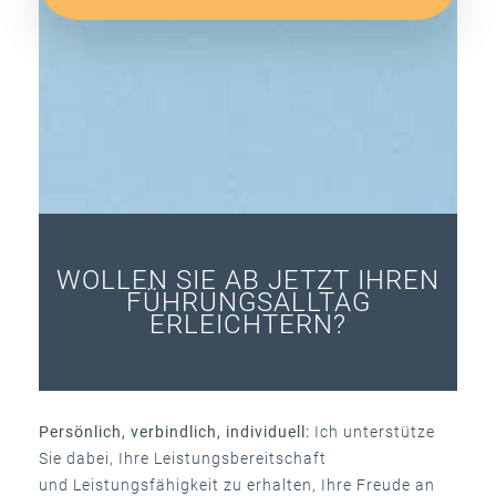
WOLLEN SIE AB JETZT IHREN
FÜHRUNGSALLTAG
ERLEICHTERN?
Persönlich, verbindlich, individuell:
Ich unterstütze
Sie dabei, Ihre Leistungsbereitschaft
und Leistungsfähigkeit zu erhalten, Ihre Freude an