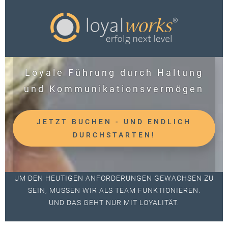
Loyale Führung durch Haltung
und Kommunikationsvermögen
JETZT BUCHEN - UND ENDLICH
DURCHSTARTEN!
UM DEN HEUTIGEN ANFORDERUNGEN GEWACHSEN ZU
SEIN, MÜSSEN WIR ALS TEAM FUNKTIONIEREN.
UND DAS GEHT NUR MIT LOYALITÄT.